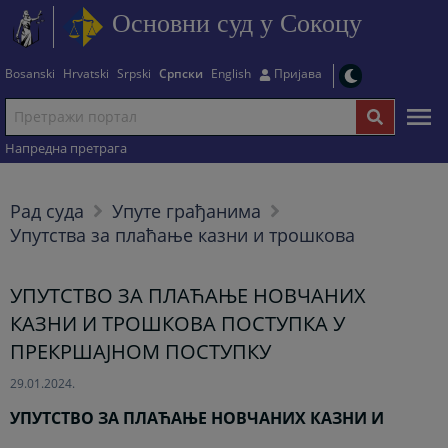
Основни суд у Сокоцу
Bosanski
Hrvatski
Srpski
Српски
English
Пријава
Напредна претрага
Рад суда
Упуте грађанима
Упутства за плаћање казни и трошкова
УПУТСТВО ЗА ПЛАЋАЊЕ НОВЧАНИХ
КАЗНИ И ТРОШКОВА ПОСТУПКА У
ПРЕКРШАЈНОМ ПОСТУПКУ
29.01.2024.
УПУТСТВО ЗА ПЛАЋАЊЕ НОВЧАНИХ КАЗНИ И