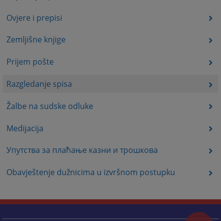
Ovjere i prepisi
Zemljišne knjige
Prijem pošte
Razgledanje spisa
Žalbe na sudske odluke
Medijacija
Упутства за плаћање казни и трошкова
Obavještenje dužnicima u izvršnom postupku