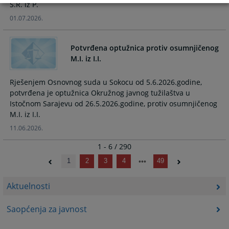
S.R. iz P.
01.07.2026.
Potvrđena optužnica protiv osumnjičenog
M.I. iz I.I.
Rješenjem Osnovnog suda u Sokocu od 5.6.2026.godine,
potvrđena je optužnica Okružnog javnog tužilaštva u
Istočnom Sarajevu od 26.5.2026.godine, protiv osumnjičenog
M.I. iz I.I.
11.06.2026.
1 - 6 / 290
1
2
3
4
49
Aktuelnosti
Saopćenja za javnost