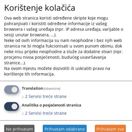
Korištenje kolačića
Ova web stranica koristi određene skripte koje mogu
pohranjivati i koristiti određene informacije iz vašeg
browsera i vašeg uređaja (npr. IP adresa uređaja, varijable o
sesiji unutar browsera, ...).
Neke od ovih informacija su nam neophodne i bez njih web
stranica ne bi mogla fukcionisati u svom punom obimu, dok
neke nisu prijeko neophodne a služe za dodatne stvari (npr.
procjenu nivoa posjećenosti, budućeg usavršavanja
stranice...).
Na ovom mjestu možete dozvoliti ili uskratiti pravo na
korištenje tih informacija.
Translation
(obavezna)
↓
2
Servisi treće strane
Analitika o posjećenosti stranica
↓
2
Servisi treće strane
Ne prihvatam
Prihvatam odabrane
Prihvatam sve