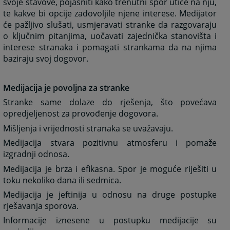
svoje stavove, pojasniti kako trenutni spor utiče na nju,
te kakve bi opcije zadovoljile njene interese. Medijator
će pažljivo slušati, usmjeravati stranke da razgovaraju
o ključnim pitanjima, uočavati zajednička stanovišta i
interese stranaka i pomagati strankama da na njima
baziraju svoj dogovor.
Medijacija je povoljna za stranke
Stranke same dolaze do rješenja, što povećava
opredjeljenost za provođenje dogovora.
Mišljenja i vrijednosti stranaka se uvažavaju.
Medijacija stvara pozitivnu atmosferu i pomaže
izgradnji odnosa.
Medijacija je brza i efikasna. Spor je moguće riješiti u
toku nekoliko dana ili sedmica.
Medijacija je jeftinija u odnosu na druge postupke
rješavanja sporova.
Informacije iznesene u postupku medijacije su