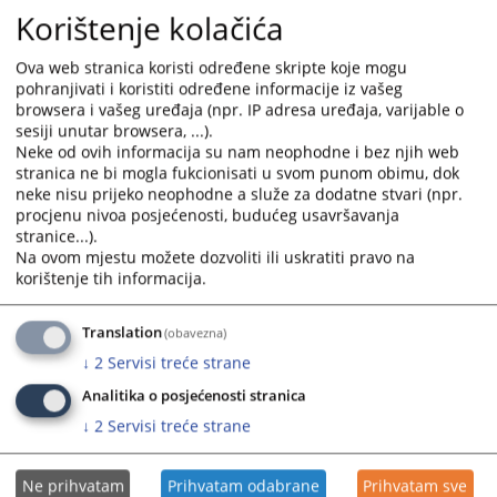
Korištenje kolačića
Ova web stranica koristi određene skripte koje mogu
pohranjivati i koristiti određene informacije iz vašeg
browsera i vašeg uređaja (npr. IP adresa uređaja, varijable o
sesiji unutar browsera, ...).
Neke od ovih informacija su nam neophodne i bez njih web
stranica ne bi mogla fukcionisati u svom punom obimu, dok
neke nisu prijeko neophodne a služe za dodatne stvari (npr.
procjenu nivoa posjećenosti, budućeg usavršavanja
stranice...).
Na ovom mjestu možete dozvoliti ili uskratiti pravo na
korištenje tih informacija.
Translation
(obavezna)
↓
2
Servisi treće strane
Analitika o posjećenosti stranica
↓
2
Servisi treće strane
Ne prihvatam
Prihvatam odabrane
Prihvatam sve