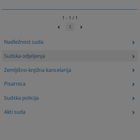
1 - 1 / 1
1
Nadležnost suda
Sudska odjeljenja
Zemljišno-knjižna kancelarija
Pisarnica
Sudska policija
Akti suda