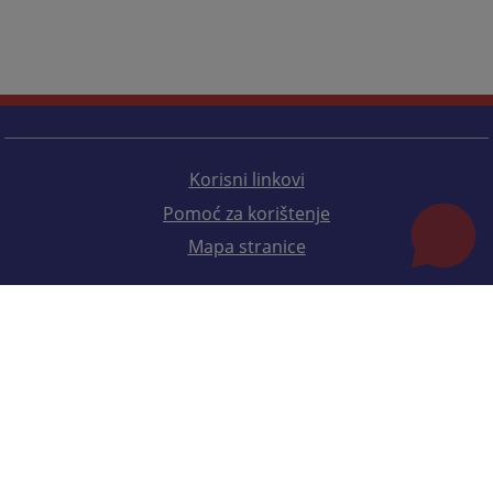
Korisni linkovi
Pomoć za korištenje
Mapa stranice
Redizajn web stranice je finansirala Evropska unija. Za njen sadržaj isključivo je odgovorno
Visoko sudsko i tužilačko vijeće BiH i ona ne odražava nužno stavove Evropske unije.