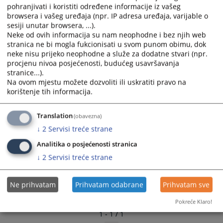
pohranjivati i koristiti određene informacije iz vašeg
browsera i vašeg uređaja (npr. IP adresa uređaja, varijable o
sesiji unutar browsera, ...).
Neke od ovih informacija su nam neophodne i bez njih web
stranica ne bi mogla fukcionisati u svom punom obimu, dok
neke nisu prijeko neophodne a služe za dodatne stvari (npr.
procjenu nivoa posjećenosti, budućeg usavršavanja
stranice...).
Na ovom mjestu možete dozvoliti ili uskratiti pravo na
korištenje tih informacija.
Translation
(obavezna)
↓
2
Servisi treće strane
Analitika o posjećenosti stranica
↓
2
Servisi treće strane
Ne prihvatam
Prihvatam odabrane
Prihvatam sve
Pokreće Klaro!
1 - 1 / 1