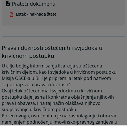
Prateći dokumenti
Letak - naknada štete
Prava i dužnosti oštećenih i svjedoka u
krivičnom postupku
U cilju boljeg informisanja lica koja su oštećena
krivičnim djelom, kao i svjedoka u krivičnom postupku,
Misija OSCE-a u BiH je pripremila letak pod nazivom
"Upoznaj svoja prava i dužnosti".
Ovaj letak oštećenima i svjedocima u krivičnom
postupku daje jasna i konkretna objašnjenja njihovih
prava i obaveza, i na taj način olakšava njihovo
sudjelovanje u krivičnom postupku.
Pored ovoga, oštećenima je na raspolaganju i obrazac
namijenjen podnošenju imovinsko-pravnog zahtjeva u