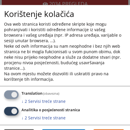
2034
PREGLEDA
Korištenje kolačića
Ova web stranica koristi određene skripte koje mogu
pohranjivati i koristiti određene informacije iz vašeg
browsera i vašeg uređaja (npr. IP adresa uređaja, varijable o
sesiji unutar browsera, ...).
Neke od ovih informacija su nam neophodne i bez njih web
stranica ne bi mogla fukcionisati u svom punom obimu, dok
neke nisu prijeko neophodne a služe za dodatne stvari (npr.
procjenu nivoa posjećenosti, budućeg usavršavanja
stranice...).
Na ovom mjestu možete dozvoliti ili uskratiti pravo na
korištenje tih informacija.
Translation
(obavezna)
↓
2
Servisi treće strane
Analitika o posjećenosti stranica
↓
2
Servisi treće strane