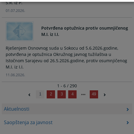
S.R. iz P.
01.07.2026.
Potvrđena optužnica protiv osumnjičenog
M.I. iz I.I.
Rješenjem Osnovnog suda u Sokocu od 5.6.2026.godine,
potvrđena je optužnica Okružnog javnog tužilaštva u
Istočnom Sarajevu od 26.5.2026.godine, protiv osumnjičenog
M.I. iz I.I.
11.06.2026.
1 - 6 / 290
1
2
3
4
49
Aktuelnosti
Saopštenja za javnost