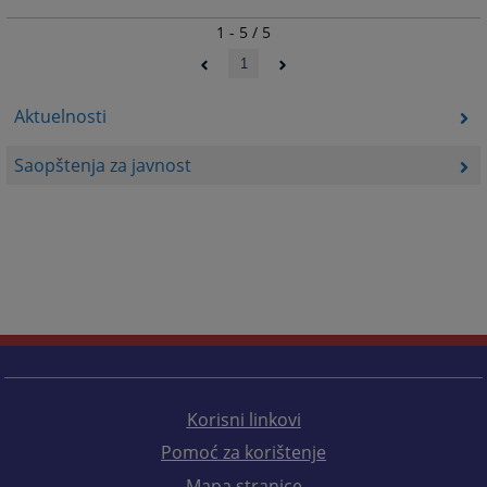
1 - 5 / 5
1
Aktuelnosti
Saopštenja za javnost
Korisni linkovi
Pomoć za korištenje
Mapa stranice