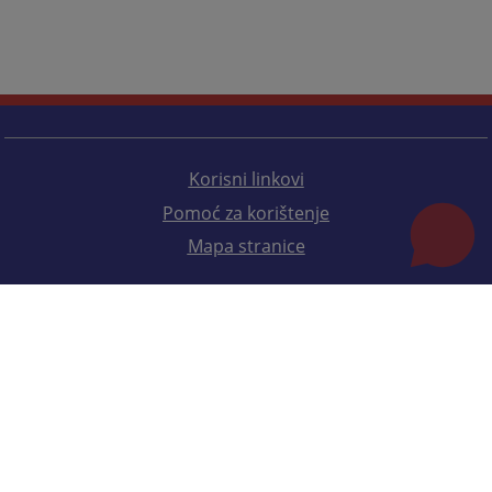
Korisni linkovi
Pomoć za korištenje
Mapa stranice
Redizajn web stranice je finansirala Evropska unija. Za njen sadržaj isključivo je odgovorno
Visoko sudsko i tužilačko vijeće BiH i ona ne odražava nužno stavove Evropske unije.